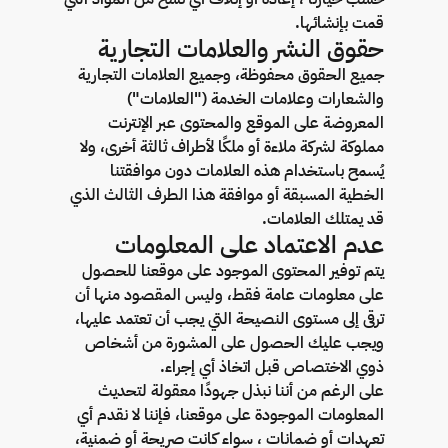
قمت بإنشائها.
حقوق النشر والعلامات التجارية
جميع الحقوق محفوظة، وجميع العلامات التجارية
والشعارات وعلامات الخدمة ("العلامات")
المعروضة على الموقع والمحتوى عبر الإنترنت
مملوكة لشركة ملاءة أو ملكًا لأطراف ثالثة أخرى، ولا
يُسمح باستخدام هذه العلامات دون موافقتنا
الخطية المسبقة أو موافقة هذا الطرف الثالث الذي
قد يمتلك العلامات.
عدم الاعتماد على المعلومات
يتم توفير المحتوى الموجود على موقعنا للحصول
على معلومات عامة فقط، وليس المقصود منها أن
ترقى إلى مستوى النصيحة التي يجب أن تعتمد عليها،
ويجب عليك الحصول على المشورة من أشخاص
ذوي الاختصاص قبل اتخاذ أي إجراء.
على الرغم من أننا نبذل جهودًا معقولة لتحديث
المعلومات الموجودة على موقعنا، فإننا لا نقدم أي
تعهدات أو ضمانات ، سواء كانت صريحة أو ضمنية،