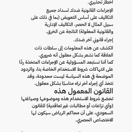
اخطار تحذيري.
الإجراءات القانونية ضدك لسداد جميع
التكاليف على أساس التعويض (بما في ذلك على
سبيل المثال لا الحصر، التكاليف الإدارية
والقانونية المعقولة) الناتجة عن الخرق.
إجراء قانوني آخر ضدك.
الكشف عن هذه المعلومات إلى سلطات ذات
العلاقة كما نشعر بشكل معقول أنه ضروري.
كما أننا نستبعد المسؤولية عن الإجراءات المتخذة ردًا
على انتهاكات شروط الاستخدام الخاصة بنا، والردود
الموضحة في هذه السياسة ليست محدودة، وقد
نتخذ أي إجراء آخر نراه مناسبًا بشكل معقول.
القانون المعمول هذه
تخضع شروط الاستخدام هذه وموضوعها وصياغتها
(وأي نزاعات أو مطالبات غير تعاقدية) للقانون
السعودي، على أن محاكم الرياض سيكون لها
الاختصاص الحصري.