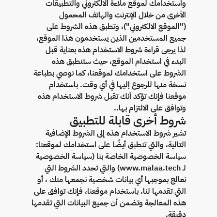
واستخدامك لموقع ملاءة الالكتروني والتطبيقات
الأخرى من خلال الإنترنت والهاتف المحمول
("الموقع الالكتروني")، وتطبق هذه الشروط على
جميع المستخدمين الذين يستخدمون هذا الموقع،
لذا يرجى قراءة شروط الاستخدام هذه بعناية قبل
البدء في استخدام الموقع، حيث ستنطبق هذه
الشروط على استخدامك لموقعنا، كما نوصي بطباعة
نسخة منها للرجوع إليها في أي وقت. باستخدام
موقعنا فإنك تؤكد أنك تقبل شروط الاستخدام هذه
وتوافق على الالتزام بها..
شروط أخرى قابلة للتطبيق
تشير شروط الاستخدام هذه إلى الشروط الإضافية
التالية، والتي تنطبق أيضًا على استخدامك لموقعنا:
سياسة الخصوصية الخاصة بنا (سياسة الخصوصية
لـ www.malaa.tech) والتي تحدد الشروط التي
نعالج بموجبها أي بيانات شخصية نجمعها منك ، أو
التي تقدمها لنا. باستخدام موقعنا، فإنك توافق على
هذه المعالجة وتضمن أن جميع البيانات التي تقدمها
دقيقة.