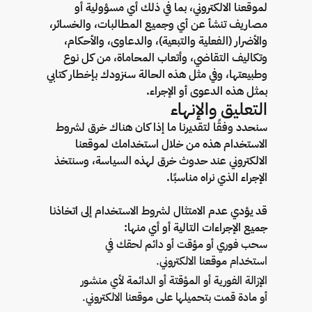
لموقعنا الالكتروني، بما في ذلك أي مسؤولية أو
مصاريف تنشأ عن أي وجميع المطالبات، والخسائر،
والأضرار (الفعلية والتبعية)، والدعاوى، والأحكام،
وتكاليف التقاضي، وأتعاب المحاماة، من كل نوع
وطبيعتها، وفي مثل هذه الحالة سنزودك بإخطار كتابي
بمثل هذه الدعوى أو الإجراء.
التعليق والإنهاء
سنحدد وفقًا لتقديرنا ما إذا كان هناك خرق لشروط
الاستخدام هذه من خلال استخدامك لموقعنا
الالكتروني عند حدوث خرق لهذه السياسة، وسنتخذ
الإجراء الذي نراه مناسبًا.
قد يؤدي عدم الامتثال لشروط الاستخدام إلى اتخاذنا
جميع الإجراءات التالية أو أي منها:
سحب فوري أو مؤقت أو دائم لحقك في
استخدام موقعنا الالكتروني.
الإزالة الفورية أو المؤقتة أو الدائمة لأي منشور
أو مادة قمت بتحميلها على موقعنا الالكتروني.