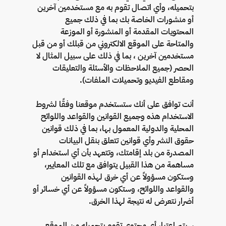
بتحميله، وأي اتصال تقوم به مع مستخدمين آخرين
أو منشورات الخاصة بك بما في ذلك جميع
المحتويات المقدمة أو المنشورة أو الموزعة
والمتاحة على الموقع الالكتروني من قبلك أو من قبل
مستخدمين آخرين ، بما في ذلك على سبيل المثال لا
الحصر (جميع الملاحظات والأسئلة والتعليقات
ومقاطع الفيديو وتحميلات الملفات).
أنت توافق على أنك ستستخدم موقعنا وفقًا لشروط
الاستخدام هذه وجميع القوانين والقواعد واللوائح
المحلية والدولية المعمول بها، بما في ذلك قوانين
حقوق النشر وأي قوانين تتعلق بنقل البيانات
المصدرة من بلد إقامتك، وتتعهد بأن أي استخدام أو
مساهمة من هذا القبيل يتوافق مع تلك المعايير،
وستكون مسؤولاً عن أي خرق لهذه القوانين
والقواعد واللوائح، وستكون مسؤولاً عن أي خسائر أو
أضرار نتعرض له نتيجة لهذا الخرق.
سيتم اعتبار أي محتوى تقوم بتحميله من الموقع