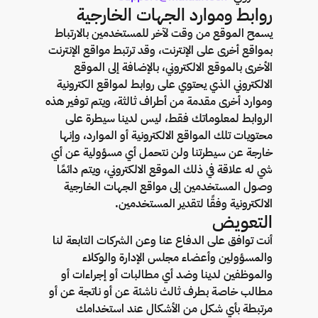
روابط وموارد الجهات الخارجية
يسمح الموقع من وقت لآخر للمستخدمين بالارتباط
بمواقع أخرى على الإنترنت، وقد ترتبط مواقع الإنترنت
الأخرى بالموقع الالكتروني، بالإضافة إلى الموقع
الالكتروني الذي يحتوي على روابط لمواقع الكترونية
وموارد أخرى مقدمة من أطراف ثالثة، ويتم توفير هذه
الروابط لمعلوماتك فقط، ليس لدينا سيطرة على
محتويات تلك المواقع الالكترونية أو الموارد، وإنها
خارجة عن سيطرتنا ولن نتحمل أي مسؤولية عن أي
شي له علاقة في ذلك الموقع الالكتروني، ويتم دائمًا
وصول المستخدمين إلى مواقع الجهات الخارجية
الالكترونية وفقًا لتقدير المستخدمين.
التعويض
أنت توافق على الدفاع عنا وعن الشركات التابعة لنا
والمسؤولين وأعضاء مجلس الإدارة والوكلاء
والموظفين لدينا وضد أي مطالبات أو إجراءات أو
مطالب خاصة بطرف ثالث ناشئة عن أو ناتجة عن أو
مرتبطة بأي شكل من الأشكال عند استخدامك