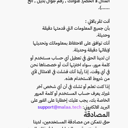
المثال لا الحصر( عنوانك , رقم جوال بديل , الخ
......).
أنت تقر بالاتي :
بأن جميع المعلومات التي قدمتها دقيقة
وحديثة.
أنك توافق على الاحتفاظ بمعلوماتك وتحديثها
لإبقائها دقيقة وحديثة.
ان لدينا الحق في تعطيل أي حساب مستخدم أو
كلمة مرور، سواء اخترتها أنت أو خصصناها نحن
في أي وقت، إذا رأينا أنك فشلت في الامتثال لأي
من شروط الاستخدام هذه.
إذا كنت تعلم أو تشك في أن أي شخص آخر
غيرك يعرف حساب المستخدم أو كلمة المرور
الخاصة بك، يجب عليك إخطارنا على الفور على
البريد الالكتروني:
support@malaa.tech
المصادقة
حتى نتمكن من مصادقة المستخدمين، لدينا