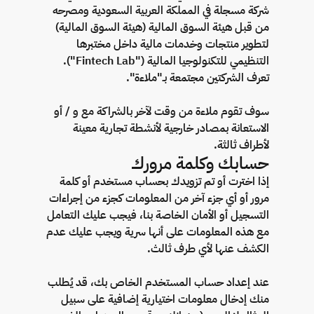
شركة مسجلة في المملكة العربية السعودية ومصرحه
من قبل هيئة السوق المالية (هيئة السوق المالية)
لتطوير منتجات وخدمات مالية داخل مختبرها
التنظيمي للتكنولوجيا المالية ("Fintech Lab").
تعرف الشركتين مجتمعة بـ"ملاءة".
سوف تقوم ملاءة من وقت لآخر بالشراكة مع و / أو
الاستعانة بمصادر خارجية لأنشطة تجارية معينة
لأطراف ثالثة.
حسابك وكلمة مرورك
إذا اخترت أو تم تزويدك بحساب مستخدم أو كلمة
مرور أو أي جزء آخر من المعلومات كجزء من إجراءات
التسجيل أو الأمان الخاصة بنا، فيجب عليك التعامل
مع هذه المعلومات على أنها سرية ويجب عليك عدم
الكشف عنها لأي طرف ثالث.
عند إعداد حساب المستخدم الخاص بك، قد يُطلب
منك إدخال معلومات اختيارية إضافية على سبيل