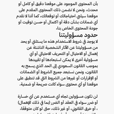
بأن المحتوى الموجود على موقعنا دقيق أو كامل أو
محدث، ونحن لا نضمن ذلك المحتوى المقدم على
موقعنا سيلبي احتياجاتك أو توقعاتك، كما أننا لا نقدم
أي ضمانات بشأن دقة أو اكتمال أو حسن توقيت أو
جودة المحتوى الخاص بنا،
حدود مسؤوليتنا
لا يوجد في شروط الاستخدام هذه ما يستثني أو يحد
من مسؤوليتنا عن الأثار الشخصية الناشئة عن
إهمال أو الاحتيال أو التحريف الاحتيالي أو أي
مسؤولية أخرى لا يمكن استبعادها أو تقييدها
بموجب القانون السعودي إلى الحد الذي يسمح به
القانون، ونحن نستبعد جميع الشروط أو الضمانات
أو الإقرارات أو غيرها من الشروط التي قد تنطبق على
موقعنا أو أي محتوى سواء كانت صريحة أو ضمنية.
لن نكون مسؤولين تجاه أي مستخدم عن أي خسارة
أو ضرر سواء في العقد أو الضرر (بما في ذلك الإهمال)
، أو خرق القانوني، أو غير ذلك، حتى لو كان متوقعًا،