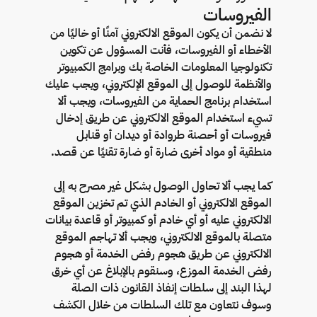
الفيروسات
لا نضمن أن يكون الموقع الالكتروني آمنًا أو خاليًا من
الأخطاء أو الفيروسات، فأنت المسؤول عن تكوين
تكنولوجيا المعلومات الخاصة بك وبرامج الكمبيوتر
والأنظمة للوصول إلى الموقع الإلكتروني، ويجب عليك
استخدام برنامج الحماية من الفيروسات، ويجب ألا
تسيء استخدام الموقع الالكتروني عن طريق إدخال
فيروسات أو أحصنة طروادة أو ديدان أو قنابل
منطقية أو مواد أخرى ضارة أو ضارة تقنيًا عن قصد.
كما يجب ألا تحاول الوصول بشكل غير مصرح به إلى
الموقع الالكتروني أو الخادم الذي تم تخزين الموقع
الالكتروني عليه أو أي خادم أو كمبيوتر أو قاعدة بيانات
متصلة بالموقع الالكتروني، ويجب ألا تهاجم الموقع
الالكتروني عن طريق هجوم رفض الخدمة أو هجوم
رفض الخدمة الموزع، وسنقوم بالإبلاغ عن أي خرق
لهذا البند إلى سلطات إنفاذ القانون ذات الصلة
وسوف نتعاون مع تلك السلطات من خلال الكشف