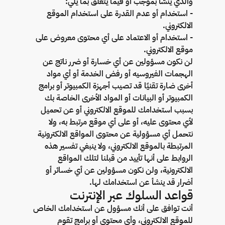
والذي ينشأ بموجب أو فيما يتعلق بما يلي:
- استخدام أو عدم القدرة على استخدام الموقع
الالكتروني.
- استخدام أو الاعتماد على أي محتوى معروض على
موقع الالكتروني.
لن نكون مسؤولين عن أي خسارة أو ضرر ناتج عن
الهجمات الفيروسيه أو رفض الخدمة أو أي مواد
أخرى ضارة تقنيًا قد تصيب أجهزة الكمبيوتر أو برامج
الكمبيوتر أو البيانات أو المواد الأخرى الخاصة بك
بسبب استخدامك للموقع الالكتروني أو عن تحميل
لأي محتوى عليه، أو على أي موقع مرتبط به، ولا
نتحمل أي مسؤولية عن محتوى المواقع الالكترونية
المرتبطة بالموقع الالكتروني، ولا ينبغي تفسير هذه
الروابط على أنها تأييد من قبلنا لتلك المواقع
الالكترونية، ولن نكون مسؤولين عن أي خسائر أو
أضرار قد ينشأ عن استخدامك لها.
قواعد السلوك عبر الإنترنت
أنت توافق على أنك مسؤول عن استخدامك الخاص
للموقع الالكتروني، وأي محتوى أو برامج تقوم