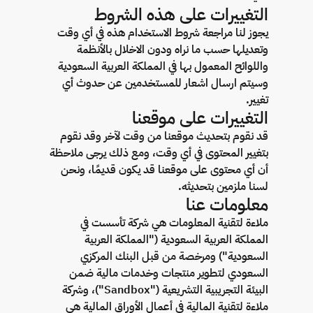
التغييرات على هذه الشروط
يجوز لنا مراجعة شروط الاستخدام هذه في أي وقت
وتعديلها حسب ما نراه ودون الاخلال بالأنظمة
واللوائح المعمول بها في المملكة العربية السعودية
وسيتم ارسال اشعار للمستخدمين عن حدوث أي
تغيير.
التغييرات على موقعنا
قد نقوم بتحديث موقعنا من وقت لآخر وقد نقوم
بتغيير المحتوى في أي وقت، ومع ذلك يرجى ملاحظة
أن أي محتوى على موقعنا قد يكون قديمًا، ونحن
لسنا ملزمين بتحديثه.
معلومات عنا
ملاءة لتقنية المعلومات هي شركة تأسست في
المملكة العربية السعودية ("المملكة العربية
السعودية") ومرخصة من قبل البنك المركزي
السعودي لتطوير منتجات وخدمات مالية ضمن
البيئة التجريبية التشريعية ("Sandbox")، وشركة
ملاءة لتقنية المالية في أعمال الأوراق المالية هي